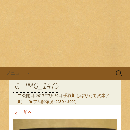
目黒駅前の居酒屋、日本酒バル。
目黒ほろよい党
コンテンツへ移動
検
メニュー
索:
IMG_1475
公開日:
2017年7月20日
手取川 しぼりたて 純米(石
川)
フル解像度 (2250 × 3000)
←
前へ