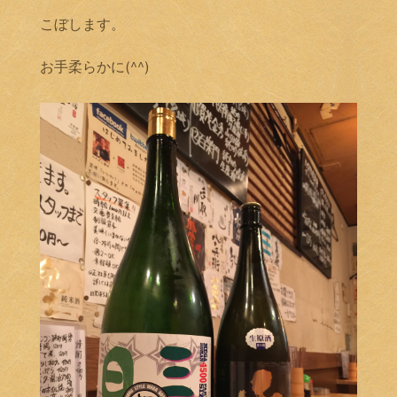
こぼします。
お手柔らかに(^^)