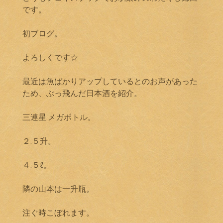
です。
初ブログ。
よろしくです☆
最近は魚ばかりアップしているとのお声があった
ため、ぶっ飛んだ日本酒を紹介。
三連星 メガボトル。
２.５升。
４.５ℓ。
隣の山本は一升瓶。
注ぐ時こぼれます。