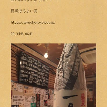
目黒ほろよい党
https://www.horoyoitou.jp/
03-3446-0641