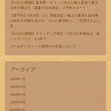
【7/25(土)開催】夏本番！キリッと冷えた極上夏酒で暑さ
を吹き飛ばす「真夏の日本酒会」ご予約スタート！
【要予約】6月20日（土）開催決定！極上の夏酒＆最高峰
の純米大吟醸を浴びる「大人の夏酒祭り」！目黒ほろよい
党
【5/16(土)開催】ラインナップ確定！5月の日本酒会は「超
ハイスペック」な3本で。
ゴールデンウィーク期間中の営業について
アーカイブ
2026年7月
2026年6月
2026年5月
2026年4月
2026年3月