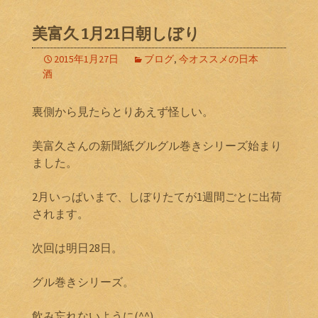
美富久 1月21日朝しぼり
2015年1月27日
ブログ
,
今オススメの日本
酒
裏側から見たらとりあえず怪しい。
美富久さんの新聞紙グルグル巻きシリーズ始まり
ました。
2月いっぱいまで、しぼりたてが1週間ごとに出荷
されます。
次回は明日28日。
グル巻きシリーズ。
飲み忘れないように(^^)