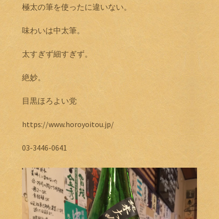
極太の筆を使ったに違いない。
味わいは中太筆。
太すぎず細すぎず。
絶妙。
目黒ほろよい党
https://www.horoyoitou.jp/
03-3446-0641