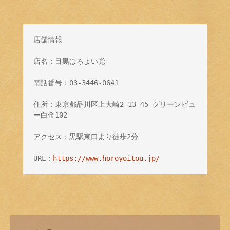
店舗情報

店名：目黒ほろよい党

電話番号：03-3446-0641

住所：東京都品川区上大崎2-13-45 グリーンビュ
ー白金102

アクセス：黒駅東口より徒歩2分

URL：
https://www.horoyoitou.jp/