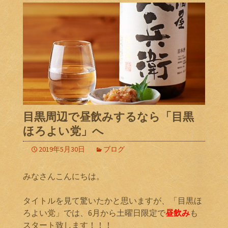
目黒周辺で昼飲みするなら「目黒
ほろよい党」へ
2019年5月30日
ブログ
みなさんこんにちは。
タイトルを見て驚いたかと思いますが、「目黒ほ
ろよい党」では、6月から土曜日限定で
昼飲み
も
スタート致します！！！