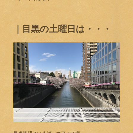
｜目黒の土曜日は・・・
目黒周辺といえば、オフィス街。