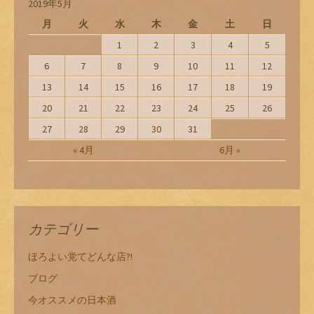
2019年5月
月
火
水
木
金
土
日
1
2
3
4
5
6
7
8
9
10
11
12
13
14
15
16
17
18
19
20
21
22
23
24
25
26
27
28
29
30
31
« 4月
6月 »
カテゴリー
ほろよい党てどんな店?!
ブログ
今オススメの日本酒