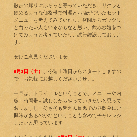
散歩の帰りにふらっと寄っていただき、サクッと
飲めるような価格帯で料理とお酒がついたセット
メニューを考えてみていたり、昼間からガッツリ
と呑みたい人もいるかもなと思い、飲み放題をつ
けてみようと考えていたり、試行錯誤しておりま
す。
ぜひご意見くださいませ！
6月1日（土）
、今週土曜日からスタートしますの
で、お気軽にお越しくださいませ、。
一旦は、トライアルということで、メニューや内
容、時間帯も試しながらやっていきたいと思って
おりますし、そもそも皆さん目黒での昼飲みにご
興味があるのかなということも含めてチャレンジ
したいと思っています！