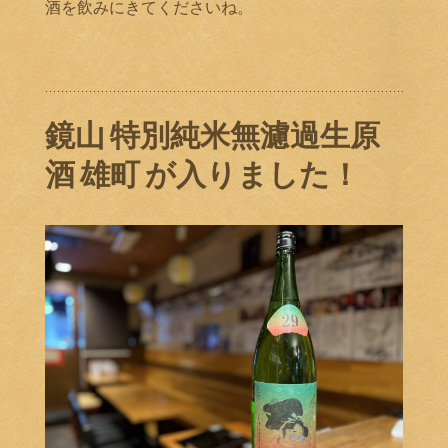
酒を飲みにきてくださいね。
鏡山 特別純米無濾過生原
酒 雄町 が入りました！