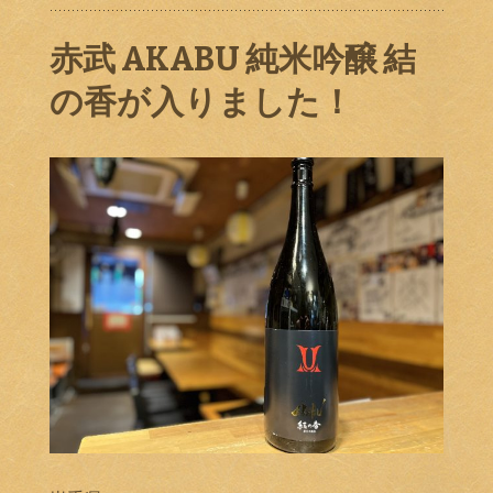
赤武 AKABU 純米吟醸 結
の香が入りました！