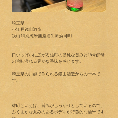
埼玉県
小江戸鏡山酒造
鏡山 特別純米無濾過生原酒 雄町
口いっぱいに広がる雄町の濃純な旨みと18号酵母
の旨味溢れる豊かな香味を感じます。
埼玉県の川越で作られる鏡山酒造からの一本で
す。
雄町といえば、旨みがしっかりとしているので、
ふくよかな丸みのあるボディが特徴的な酒米です
ね。