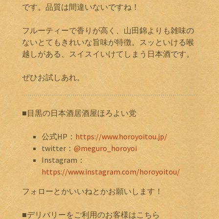
です。品質は間違いないですね！
フルーティーで香りが高く、山田錦よりも雑味の
ないとてもきれいな旨味が特徴。スッといける喉
越しがある、スイスイいけてしまう日本酒です。
ぜひお試しあれ。
■目黒の日本酒居酒屋ほろよい党
公式HP：
https://www.horoyoitou.jp/
twitter：
@meguro_horoyoi
Instagram：
https://www.instagram.com/horoyoitou/
フォローとかいいねとかお願いします！
■デリバリーをご利用のお客様はこちら