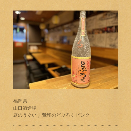
福岡県
山口酒造場
庭のうぐいす 鶯印のどぶろく ピンク