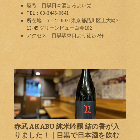
屋号：目黒日本酒ほろよい党
TEL：03-3446-0641
所在地：〒141-0021東京都品川区上大崎2-
13-45 グリーンビュー白金102
アクセス：目黒駅東口より徒歩2分
赤武 AKABU 純米吟醸 結の香が入
りました！｜目黒で日本酒を飲む