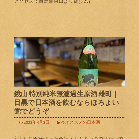
アクセス：目黒駅東口より徒歩2分
鏡山 特別純米無濾過生原酒 雄町｜
目黒で日本酒を飲むならほろよい
党でどうぞ
2023年4月3日
今オススメの日本酒
新しい期が始まった会社さんも多いのではないで