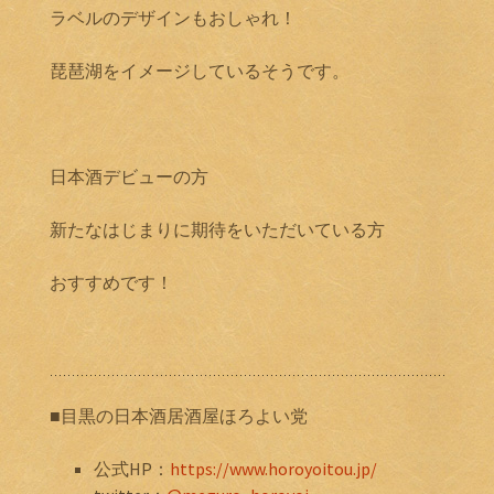
ラベルのデザインもおしゃれ！
琵琶湖をイメージしているそうです。
日本酒デビューの方
新たなはじまりに期待をいただいている方
おすすめです！
■目黒の日本酒居酒屋ほろよい党
公式HP：
https://www.horoyoitou.jp/