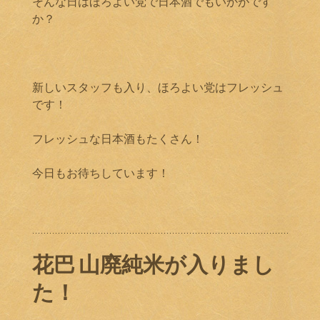
そんな日はほろよい党で日本酒でもいかがです
か？
新しいスタッフも入り、ほろよい党はフレッシュ
です！
フレッシュな日本酒もたくさん！
今日もお待ちしています！
花巴 山廃純米が入りまし
た！