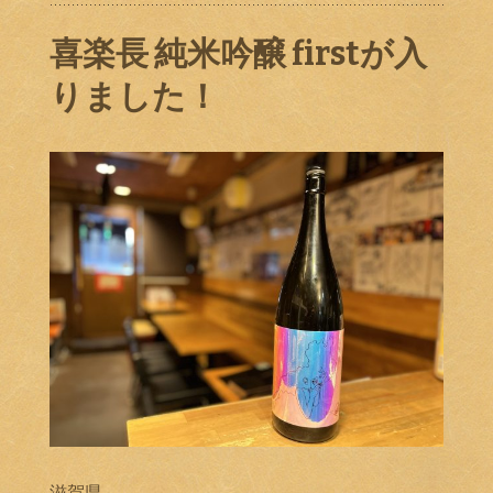
喜楽長 純米吟醸 firstが入
りました！
滋賀県