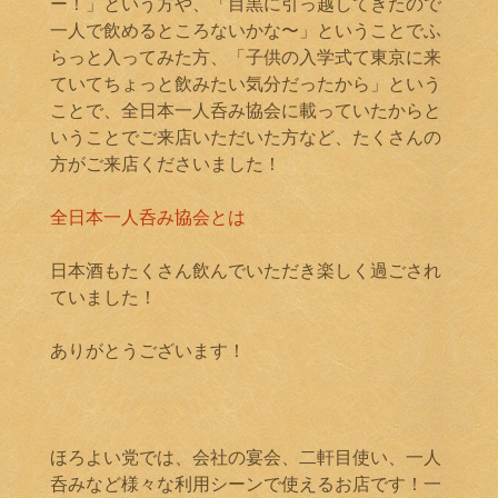
ー！」という方や、「目黒に引っ越してきたので
一人で飲めるところないかな〜」ということでふ
らっと入ってみた方、「子供の入学式て東京に来
ていてちょっと飲みたい気分だったから」という
ことで、全日本一人呑み協会に載っていたからと
いうことでご来店いただいた方など、たくさんの
方がご来店くださいました！
全日本一人呑み協会とは
日本酒もたくさん飲んでいただき楽しく過ごされ
ていました！
ありがとうございます！
ほろよい党では、会社の宴会、二軒目使い、一人
呑みなど様々な利用シーンで使えるお店です！一