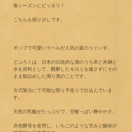
春シーズンにピッタリ！
こちらも残り少しです。
ポップで可愛いラベルが人気の庭のうぐいす。
どぶろくは、日本の伝統的な酒のうち米と米麹と
水を原料として、醗酵したモロミを濾さずにその
まま瓶詰めした濁り酒のことです。
古式製法にて可能な限り手造りで仕込んでいま
す。
天然の乳酸がたっぷりで、甘酸っぱい爽やかさ。
赤色酵母を使用し、いちごのような甘みと酸味が