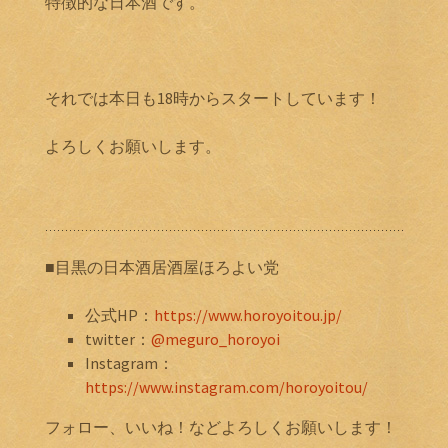
特徴的な日本酒です。
それでは本日も18時からスタートしています！
よろしくお願いします。
■目黒の日本酒居酒屋ほろよい党
公式HP：
https://www.horoyoitou.jp/
twitter：
@meguro_horoyoi
Instagram：
https://www.instagram.com/horoyoitou/
フォロー、いいね！などよろしくお願いします！