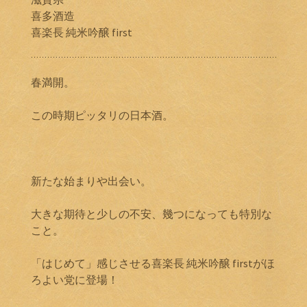
喜多酒造
喜楽長 純米吟醸 first
春満開。
この時期ピッタリの日本酒。
新たな始まりや出会い。
大きな期待と少しの不安、幾つになっても特別な
こと。
「はじめて」感じさせる喜楽長 純米吟醸 firstがほ
ろよい党に登場！