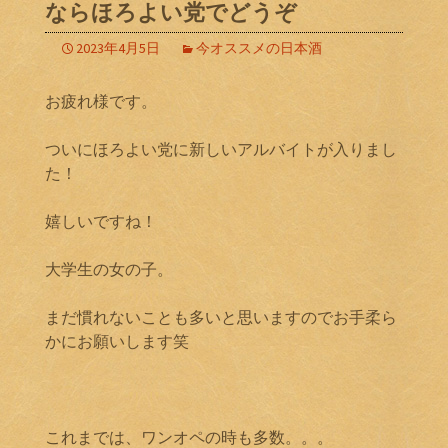
ならほろよい党でどうぞ
2023年4月5日
今オススメの日本酒
お疲れ様です。
ついにほろよい党に新しいアルバイトが入りまし
た！
嬉しいですね！
大学生の女の子。
まだ慣れないことも多いと思いますのでお手柔ら
かにお願いします笑
これまでは、ワンオペの時も多数。。。