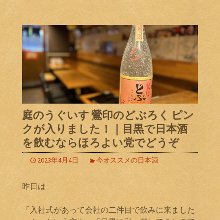
庭のうぐいす 鶯印のどぶろく ピン
クが入りました！｜目黒で日本酒
を飲むならほろよい党でどうぞ
2023年4月4日
今オススメの日本酒
昨日は
「入社式があって会社の二件目で飲みに来ました