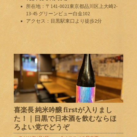
所在地：〒141-0021東京都品川区上大崎2-
13-45 グリーンビュー白金102
アクセス：目黒駅東口より徒歩2分
喜楽長 純米吟醸 firstが入りまし
た！｜目黒で日本酒を飲むならほ
ろよい党でどうぞ