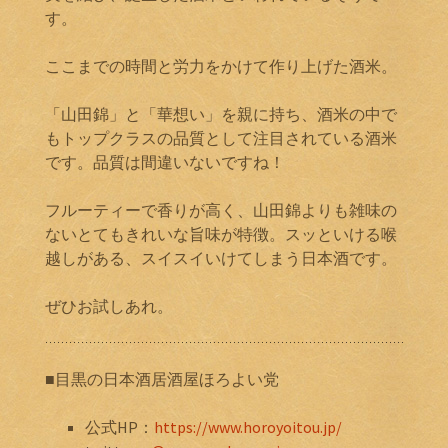
す。
ここまでの時間と労力をかけて作り上げた酒米。
「山田錦」と「華想い」を親に持ち、酒米の中で
もトップクラスの品質として注目されている酒米
です。品質は間違いないですね！
フルーティーで香りが高く、山田錦よりも雑味の
ないとてもきれいな旨味が特徴。スッといける喉
越しがある、スイスイいけてしまう日本酒です。
ぜひお試しあれ。
■目黒の日本酒居酒屋ほろよい党
公式HP：
https://www.horoyoitou.jp/