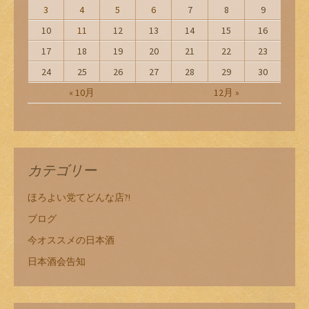
3
4
5
6
7
8
9
10
11
12
13
14
15
16
17
18
19
20
21
22
23
24
25
26
27
28
29
30
« 10月
12月 »
カテゴリー
ほろよい党てどんな店?!
ブログ
今オススメの日本酒
日本酒会告知