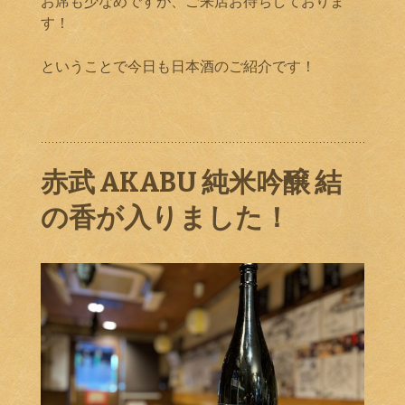
お席も少なめですが、ご来店お待ちしておりま
す！
ということで今日も日本酒のご紹介です！
赤武 AKABU 純米吟醸 結
の香が入りました！