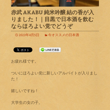
赤武 AKABU 純米吟醸 結の香が入
りました！｜目黒で日本酒を飲む
ならほろよい党でどうぞ
2023年4月5日
今オススメの日本酒
お疲れ様です。
ついにほろよい党に新しいアルバイトが入りまし
た！
嬉しいですね！
大学生の女の子。