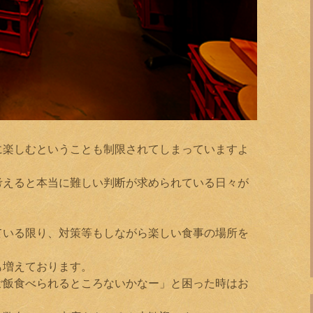
に楽しむということも制限されてしまっていますよ
考えると本当に難しい判断が求められている日々が
ている限り、対策等もしながら楽しい食事の場所を
！
も増えております。
ご飯食べられるところないかなー」と困った時はお