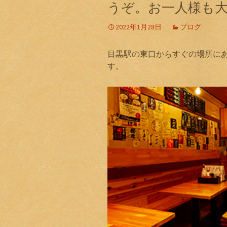
うぞ。お一人様も
2022年1月28日
ブログ
目黒駅の東口からすぐの場所に
す。