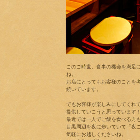
このご時世、食事の機会を満足
ね。
お店にとってもお客様のことを
続いています。
でもお客様が楽しみにしてくれ
提供していこうと思っています
最近では一人でご飯を食べる方
目黒周辺を夜に歩いていて「夜
気軽にお越しくださいね。