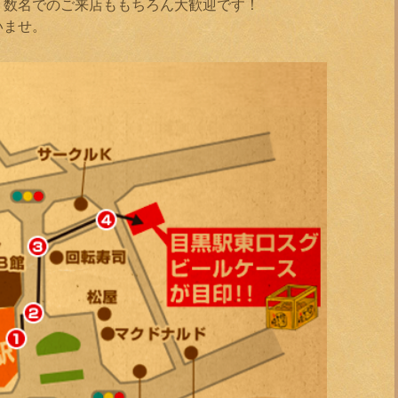
、数名でのご来店ももちろん大歓迎です！
いませ。