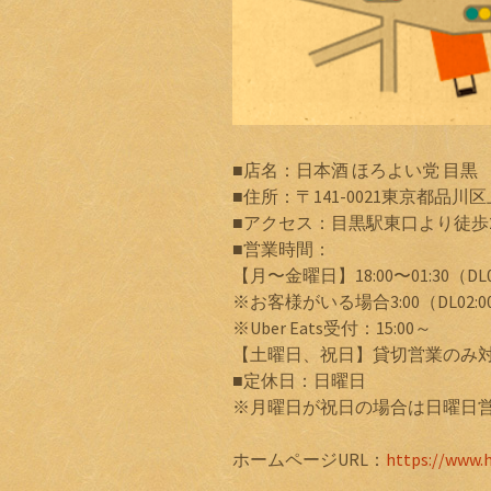
■店名：日本酒 ほろよい党 目黒
■住所：〒141-0021東京都品川区
■アクセス：目黒駅東口より徒歩
■営業時間：
【月〜金曜日】18:00〜01:30（DL01:
※お客様がいる場合3:00（DL02:00/
※Uber Eats受付：15:00～
【土曜日、祝日】貸切営業のみ
■定休日：日曜日
※月曜日が祝日の場合は日曜日
ホームページURL：
https://www.h