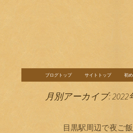
目黒駅前の居酒屋、日本酒
目黒ほろ
コンテンツへ移動
ブログトップ
サイトトップ
初め
月別アーカイブ: 2022
目黒駅周辺で夜ご