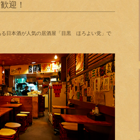
大歓迎！
ある日本酒が人気の居酒屋「目黒 ほろよい党」で