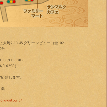
上大崎2-13-45 グリーンビュー白金102
2分
00/FL00:30）
FL02:30）
対応致します。
営業
oroyoitou.jp/