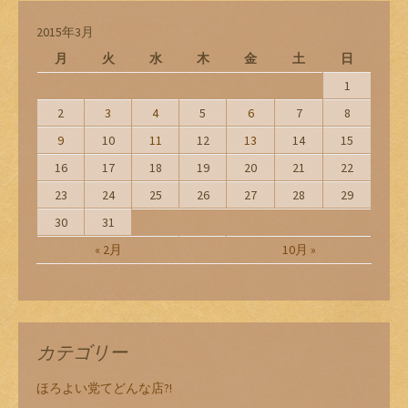
ン
2015年3月
月
火
水
木
金
土
日
1
2
3
4
5
6
7
8
9
10
11
12
13
14
15
16
17
18
19
20
21
22
23
24
25
26
27
28
29
30
31
« 2月
10月 »
カテゴリー
ほろよい党てどんな店?!