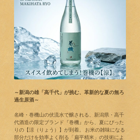
～新潟の雄「高千代」が挑む、革新的な夏の無ろ
過生原酒～
名峰・巻機山の伏流水で醸される、新潟県・高千
代酒造の限定ブランド『巻機』から、夏にぴった
りの【涼（りょう）】が到着。 お米の雑味になる
部分だけを効率よく削る「扁平精米」の技術によ