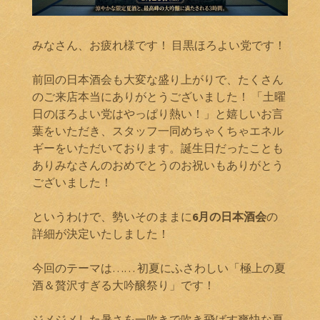
みなさん、お疲れ様です！ 目黒ほろよい党です！
前回の日本酒会も大変な盛り上がりで、たくさん
のご来店本当にありがとうございました！ 「土曜
日のほろよい党はやっぱり熱い！」と嬉しいお言
葉をいただき、スタッフ一同めちゃくちゃエネル
ギーをいただいております。誕生日だったことも
ありみなさんのおめでとうのお祝いもありがとう
ございました！
というわけで、勢いそのままに
6月の日本酒会
の
詳細が決定いたしました！
今回のテーマは…… 初夏にふさわしい「極上の夏
酒＆贅沢すぎる大吟醸祭り」です！
ジメジメした暑さを一吹きで吹き飛ばす爽快な夏