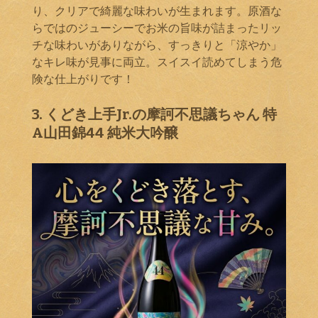
り、クリアで綺麗な味わいが生まれます。原酒な
らではのジューシーでお米の旨味が詰まったリッ
チな味わいがありながら、すっきりと「涼やか」
なキレ味が見事に両立。スイスイ読めてしまう危
険な仕上がりです！
3. くどき上手Jr.の摩訶不思議ちゃん 特
A山田錦44 純米大吟醸