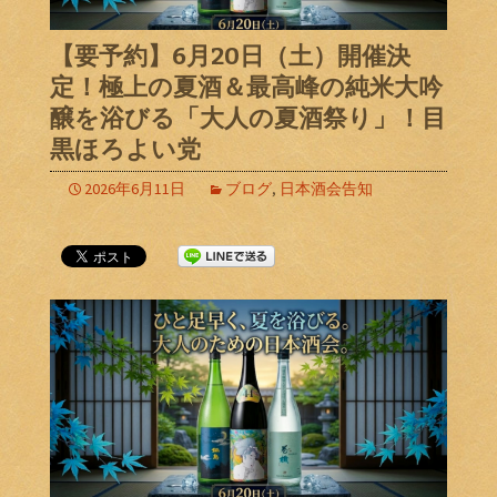
【要予約】6月20日（土）開催決
定！極上の夏酒＆最高峰の純米大吟
醸を浴びる「大人の夏酒祭り」！目
黒ほろよい党
2026年6月11日
ブログ
,
日本酒会告知