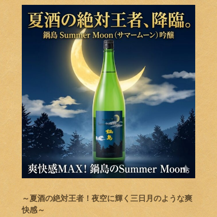
～夏酒の絶対王者！夜空に輝く三日月のような爽
快感～