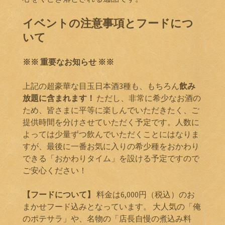
イベントの注意事項とフードにつ
いて
※※ 重要なお知らせ ※※
上記の超豪華な目玉日本酒3種も、もちろん
飲み
放題に含まれます！
ただし、非常に希少なお酒の
ため、皆さまに平等に楽しんでいただきたく、ご
提供時間を分けさせていただく予定です。人数に
よっては少量ずつ飲んでいただくことにはなりま
すが、最後に一番お気に入りの希少種をおかわり
できる「おかわりタイム」を設ける予定ですので
ご安心ください！
【フードについて】
料金は6,000円（税込）のお
まかせフード込みとなっています。 大人気の「俺
のポテサラ」や、名物の「店長自慢の煮込み料