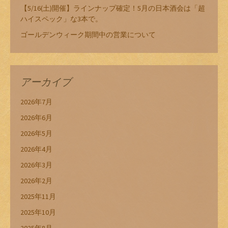
【5/16(土)開催】ラインナップ確定！5月の日本酒会は「超
ハイスペック」な3本で。
ゴールデンウィーク期間中の営業について
アーカイブ
2026年7月
2026年6月
2026年5月
2026年4月
2026年3月
2026年2月
2025年11月
2025年10月
2025年8月