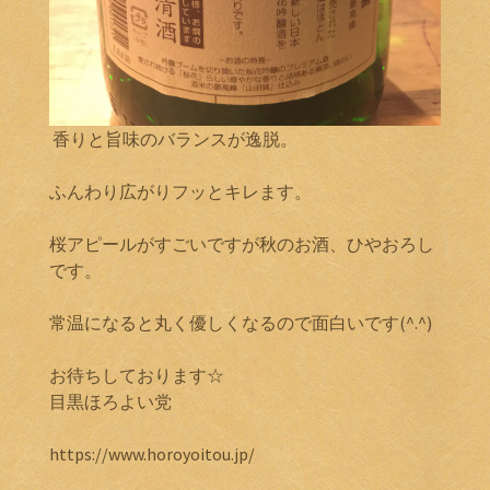
香りと旨味のバランスが逸脱。
ふんわり広がりフッとキレます。
桜アピールがすごいですが秋のお酒、ひやおろし
です。
常温になると丸く優しくなるので面白いです(^.^)
お待ちしております☆
目黒ほろよい党
https://www.horoyoitou.jp/