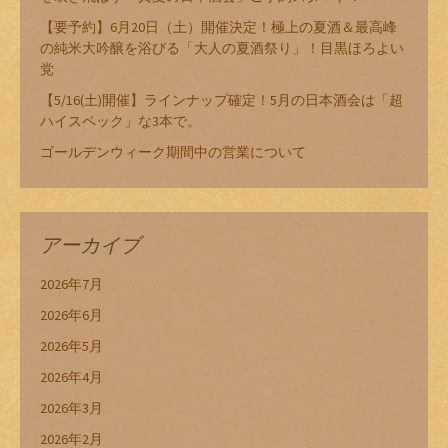
【要予約】6月20日（土）開催決定！極上の夏酒＆最高峰
の純米大吟醸を浴びる「大人の夏酒祭り」！目黒ほろよい
党
【5/16(土)開催】ラインナップ確定！5月の日本酒会は「超
ハイスペック」な3本で。
ゴールデンウィーク期間中の営業について
アーカイブ
2026年7月
2026年6月
2026年5月
2026年4月
2026年3月
2026年2月