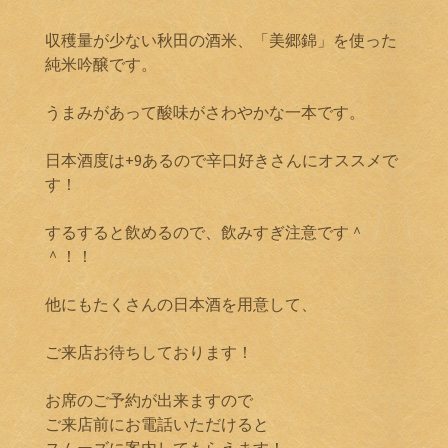
収穫量が少ない秋田の酒米、「美郷錦」を使った
純米吟醸です。
うまみがあって酸味がさわやかな一本です。
日本酒度は+9あるので辛口好きさんにオススメで
す！
するすると飲めるので、飲みすぎ注意です＾
＾！！
他にもたくさんの日本酒を用意して、
ご来店お待ちしております！
お席のご予約が出来ますので
ご来店前にお電話いただけると
スムーズに案内してもらえます！