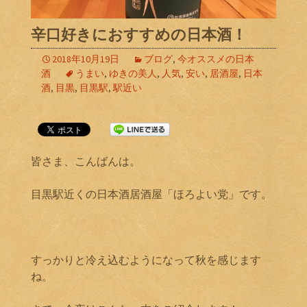
辛口好きにおすすめの日本酒！
2018年10月19日
ブログ
,
今オススメの日本
酒
うまい
,
ゆきの美人
,
人気
,
安い
,
居酒屋
,
日本
酒
,
目黒
,
目黒駅
,
駅近い
皆さま、こんばんは。
目黒駅近くの日本酒居酒屋「ほろよい党」です。
すっかりと冷え込むようになって秋を感じます
ね。