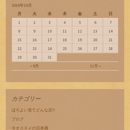
ン
2018年10月
月
火
水
木
金
土
日
1
2
3
4
5
6
7
8
9
10
11
12
13
14
15
16
17
18
19
20
21
22
23
24
25
26
27
28
29
30
31
« 9月
11月 »
カテゴリー
ほろよい党てどんな店?!
ブログ
今オススメの日本酒