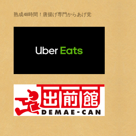
熟成48時間！唐揚げ専門からあげ党