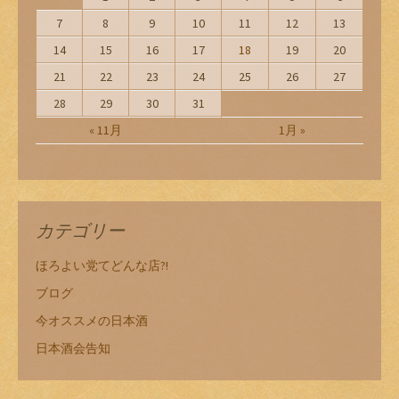
7
8
9
10
11
12
13
14
15
16
17
18
19
20
21
22
23
24
25
26
27
28
29
30
31
« 11月
1月 »
カテゴリー
ほろよい党てどんな店?!
ブログ
今オススメの日本酒
日本酒会告知