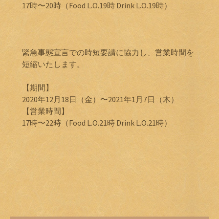
17時〜20時（Food L.O.19時 Drink L.O.19時）
緊急事態宣言での時短要請に協力し、営業時間を
短縮いたします。
【期間】
2020年12月18日（金）〜2021年1月7日（木）
【営業時間】
17時〜22時（Food L.O.21時 Drink L.O.21時）