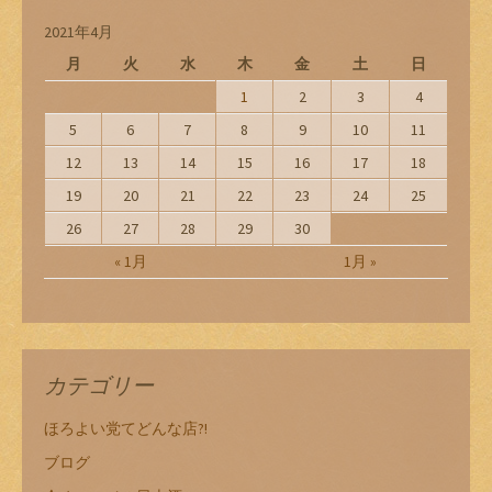
2021年4月
月
火
水
木
金
土
日
1
2
3
4
5
6
7
8
9
10
11
12
13
14
15
16
17
18
19
20
21
22
23
24
25
26
27
28
29
30
« 1月
1月 »
カテゴリー
ほろよい党てどんな店?!
ブログ