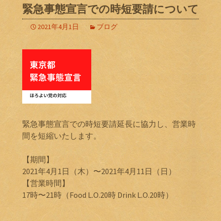
緊急事態宣言での時短要請について
2021年4月1日
ブログ
緊急事態宣言での時短要請延長に協力し、営業時
間を短縮いたします。
【期間】
2021年4月1日（木）〜2021年4月11日（日）
【営業時間】
17時〜21時（Food L.O.20時 Drink L.O.20時）