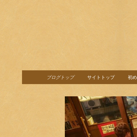
目黒駅前の居酒屋、日本酒
目黒ほろ
コンテンツへ移動
ブログトップ
サイトトップ
初め