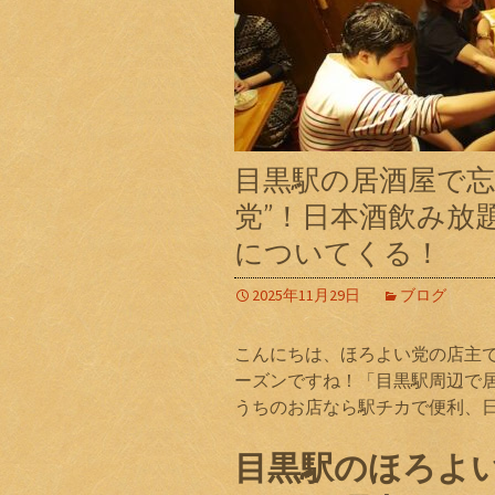
目黒駅の居酒屋で忘
党”！日本酒飲み放
についてくる！
2025年11月29日
ブログ
こんにちは、ほろよい党の店主
ーズンですね！「目黒駅周辺で
うちのお店なら駅チカで便利、
目黒駅のほろよ