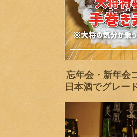
️ 忘年会・新年
日本酒でグレー