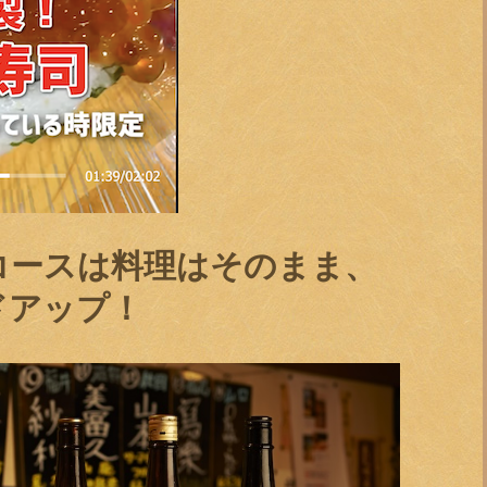
会コースは料理はそのまま、
ドアップ！