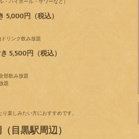
ル・ハイボール・サワーなど）
 5,000円（税込）
他ドリンク飲み放題
 5,500円（税込）
が全部飲み放題
放題
ゆったり楽しみたい方におすすめです。
例（目黒駅周辺）