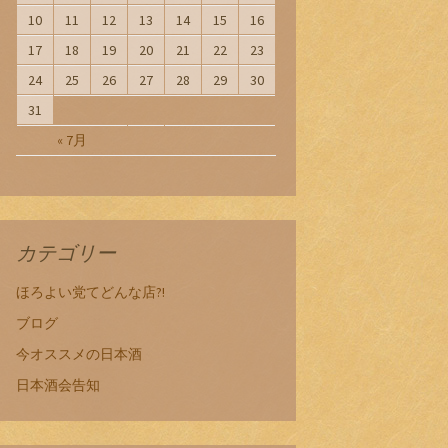
10
11
12
13
14
15
16
17
18
19
20
21
22
23
24
25
26
27
28
29
30
31
« 7月
カテゴリー
ほろよい党てどんな店?!
ブログ
今オススメの日本酒
日本酒会告知