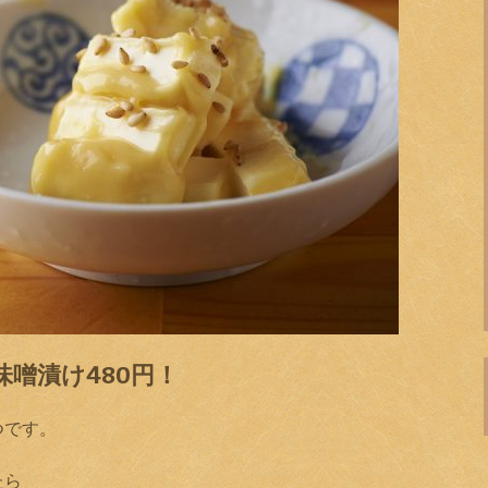
噌漬け480円！
つです。
たら