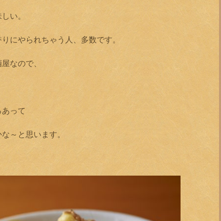
味しい。
香りにやられちゃう人、多数です。
酒屋なので、
ろあって
かな～と思います。