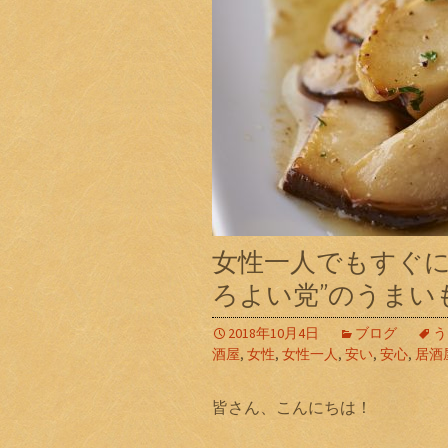
女性一人でもすぐに
ろよい党”のうまい
2018年10月4日
ブログ
う
酒屋
,
女性
,
女性一人
,
安い
,
安心
,
居酒
皆さん、こんにちは！