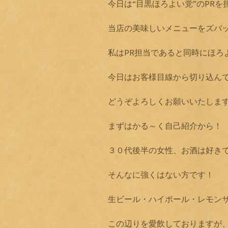
今日は“目黒ほろよい党”のPR
当店の美味しいメニューをズバ
私はPR担当であると同時にほろ
今日はお客様目線から切り込ん
どうぞよろしくお願いいたしま
まずはかる～く自己紹介から！
３０代後半の女性、お酒は好き
そんなに強くはない方です！
生ビール・ハイボール・レモン
この辺りを愛飲しておりますが