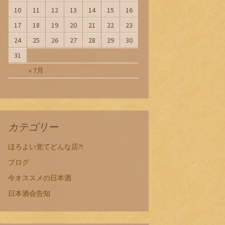
10
11
12
13
14
15
16
17
18
19
20
21
22
23
24
25
26
27
28
29
30
31
« 7月
カテゴリー
ほろよい党てどんな店?!
ブログ
今オススメの日本酒
日本酒会告知