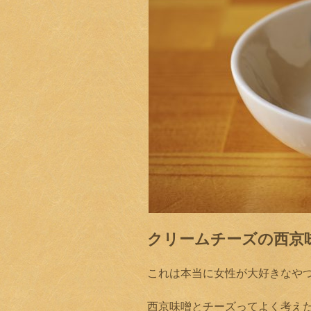
クリームチーズの西京味
これは本当に女性が大好きなや
西京味噌とチーズってよく考え