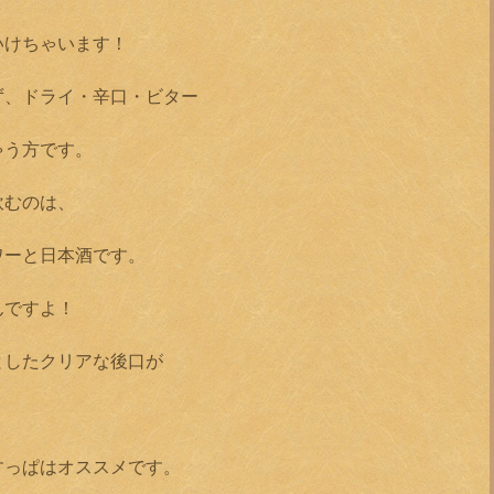
いけちゃいます！
ず、ドライ・辛口・ビター
ゃう方です。
飲むのは、
ワーと日本酒です。
んですよ！
としたクリアな後口が
すっぱはオススメです。