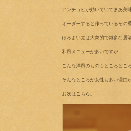
アンチョビが効いていてまあ美
オーダーすると作っているその
ほろよい党は大衆的で雑多な居
和風メニューが多いですが
こんな洋風のものもところどこ
そんなところが女性も多い理由
お次はこちら。