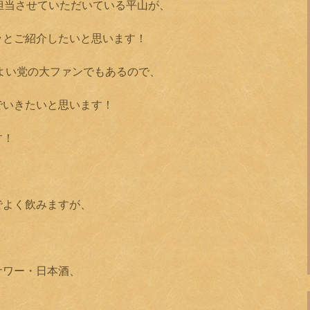
を担当させていただいている平山が、
ッとご紹介したいと思います！
よい党の大ファンでもあるので、
でいきたいと思います！
す！
でよく飲みますが、
サワー・日本酒、
、