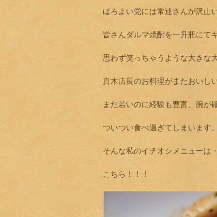
ほろよい党には常連さんが沢山
皆さんダルマ焼酎を一升瓶にて
思わず笑っちゃうような大きな
真木店長のお料理がまたおいし
まだ若いのに経験も豊富、腕が
ついつい食べ過ぎてしまいます
そんな私のイチオシメニューは
こちら！！！