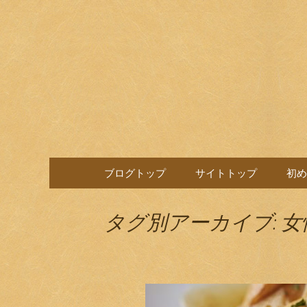
目黒駅前の居酒屋、日本酒
目黒ほろ
コンテンツへ移動
ブログトップ
サイトトップ
初め
タグ別アーカイブ: 