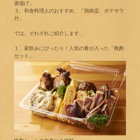
唐揚げ」
３、和食料理人のおすすめ、「鶏南蛮、ポテサラ
付」
では、それぞれご紹介します。
１、家飲みにぴったり！人気の肴が入った「晩酌
セット」