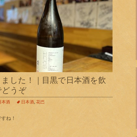
りました！｜目黒で日本酒を飲
でどうぞ
日本酒
日本酒
,
花巴
ですね！