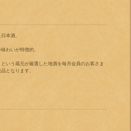
た日本酒。
い味わいが特徴的。
）という蔵元が厳選した地酒を毎月会員のお客さま
売品となります。