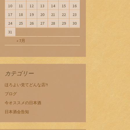
10
11
12
13
14
15
16
17
18
19
20
21
22
23
24
25
26
27
28
29
30
31
« 7月
カテゴリー
ほろよい党てどんな店?!
ブログ
今オススメの日本酒
日本酒会告知