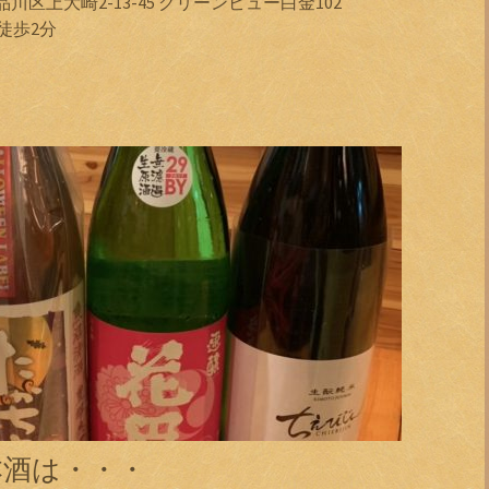
品川区上大崎2-13-45 グリーンビュー白金102
徒歩2分
本酒は・・・