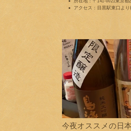
所在地：〒141-0021東京都
アクセス：目黒駅東口より
今夜オススメの日