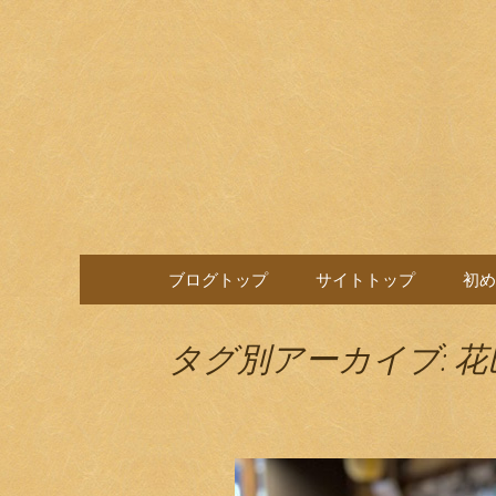
目黒駅前の居酒屋、日本酒
目黒ほろ
コンテンツへ移動
ブログトップ
サイトトップ
初め
タグ別アーカイブ: 花