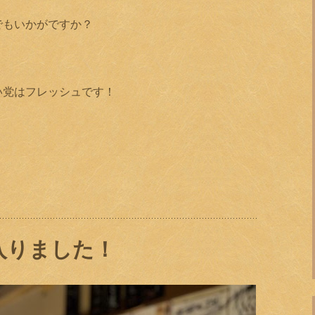
でもいかがですか？
い党はフレッシュです！
！
入りました！