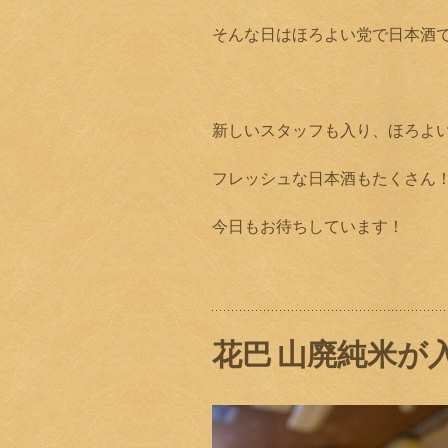
そんな日はほろよい党で日本酒
新しいスタッフも入り、ほろよ
フレッシュな日本酒もたくさん
今日もお待ちしています！
花巴 山廃純米が