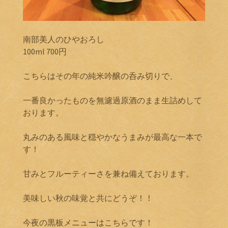
南部美人のひやおろし
100ml 700円
こちらはその年の純米吟醸の呑み切りで、
一番良かったものを無濾過原酒のまま生詰めして
おります。
丸みのある風味と穏やかなうまみが最高な一本で
す！
甘みとフルーティーさを兼ね備えております。
美味しい秋の味覚と共にどうぞ！！
今夜の黒板メニューはこちらです！