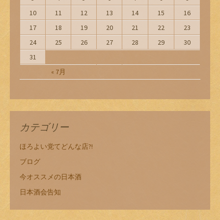
10
11
12
13
14
15
16
17
18
19
20
21
22
23
24
25
26
27
28
29
30
31
« 7月
カテゴリー
ほろよい党てどんな店?!
ブログ
今オススメの日本酒
日本酒会告知