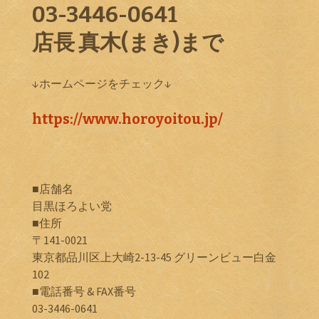
03-3446-0641
店長 真木(まき)まで
↓ホームページをチェック↓
https://www.horoyoitou.jp/
■店舗名
目黒ほろよい党
■住所
〒141-0021
東京都品川区上大崎2-13-45 グリーンビュー白金
102
■電話番号 & FAX番号
03-3446-0641