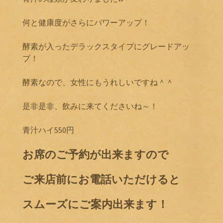
何と健康度がさらにパワーアップ！
酵素が入ったデラックスタイプにグレードアッ
プ！
酵素なので、女性にもうれしいですね＾＾
是非是非、飲みに来てくださいね～！
青汁ハイ550円
お席のご予約が出来ますので
ご来店前にお電話いただけると
スムーズにご案内出来ます！