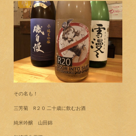
その名も！
三芳菊 R２０ 二十歳に飲むお酒
純米吟醸 山田錦