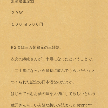
無濾過生原酒
２９BY
１００ml ５００円
R２０は三芳菊蔵元の三姉妹、
次女の織絵さんが二十歳になったということで、
「二十歳になったら最初に飲んでもらいたい」と
つくられた記念の日本酒なのだとか。
はじめて呑むお酒の味を大切にして欲しいという
蔵元さんらしい素敵な想いが詰まったお酒です