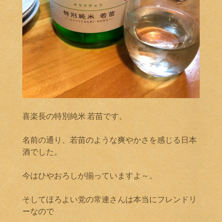
喜楽長の特別純米 若苗です。
名前の通り、若苗のような爽やかさを感じる日本
酒でした。
今はひやおろしが揃っていますよ～。
そしてほろよい党の常連さんは本当にフレンドリ
ーなので