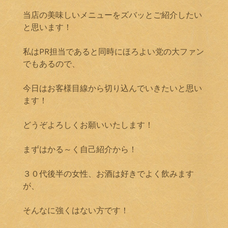
当店の美味しいメニューをズバッとご紹介したい
と思います！
私はPR担当であると同時にほろよい党の大ファン
でもあるので、
今日はお客様目線から切り込んでいきたいと思い
ます！
どうぞよろしくお願いいたします！
まずはかる～く自己紹介から！
３０代後半の女性、お酒は好きでよく飲みます
が、
そんなに強くはない方です！