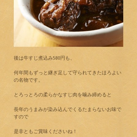
後は牛すじ煮込み580円も、
何年間もずっと継ぎ足して守られてきたほろよい
の名物です。
とろっとろの柔らかなすじ肉を噛み締めると
長年のうまみが染み込んでくるたまらないお味で
すので
是非ともご賞味くださいね！