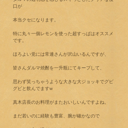
口が
本当クセになります。
特に丸々一個レモンを使った超すっぱはオススメ
です。
ほろよい党には常連さんが沢山いるんですが、
皆さんダルマ焼酎を一升瓶にてキープして、
思わず笑っちゃうような大きな大ジョッキでグビ
グビと飲んでますw
真木店長のお料理がまたおいしいんですよね。
まだ若いのに経験も豊富、腕が確かなので