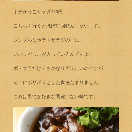
ポテがっこサラダ480円
こちらも行くとほぼ毎回頼んじゃいます。
シンプルなポテトサラダの中に、
いぶりがっこが入っているんですよ。
ポテサラだけでもかなり美味しいのですが、
そこにポリポリとした食感たまりません。
これは男性が好きな間違いない味です。