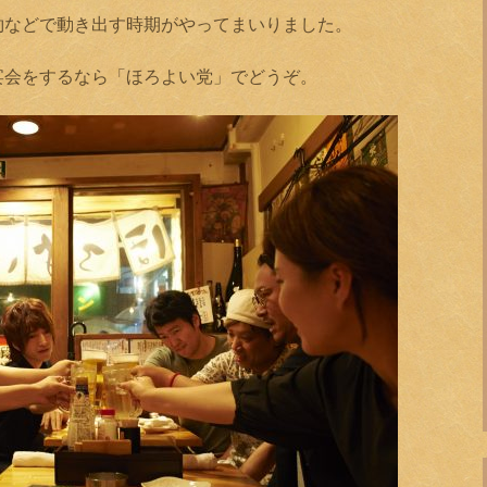
約などで動き出す時期がやってまいりました。
宴会をするなら「ほろよい党」でどうぞ。