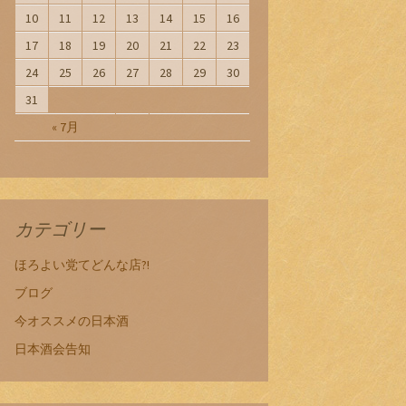
10
11
12
13
14
15
16
17
18
19
20
21
22
23
24
25
26
27
28
29
30
31
« 7月
カテゴリー
ほろよい党てどんな店?!
ブログ
今オススメの日本酒
日本酒会告知