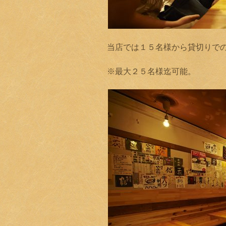
当店では１５名様から貸切りで
※最大２５名様迄可能。