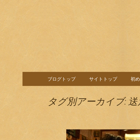
目黒駅前の居酒屋、日本酒
目黒ほろ
コンテンツへ移動
ブログトップ
サイトトップ
初め
タグ別アーカイブ: 送