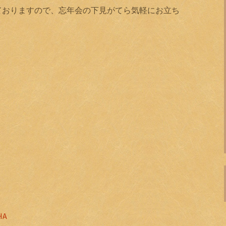
ておりますので、忘年会の下見がてら気軽にお立ち
！
HA