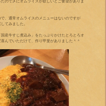
ったので〆にオムライスが欲しいとご要望がありま
ので、通常オムライスのメニューはないのですが
案してみました。
「国産牛すじ煮込み」をたっぷりかけたとろとろオ
変喜んでいただけて、作り甲斐がありました＾＾