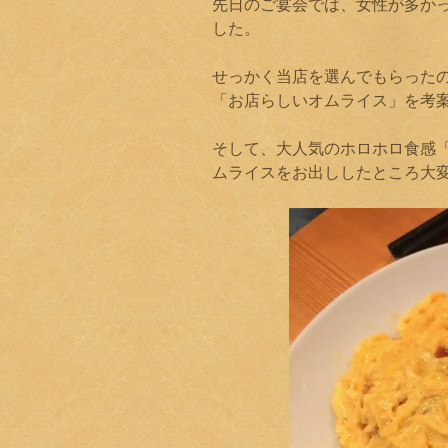
先日のご宴会では、女性が多か
した。
せっかく当店を選んでもらった
「お店らしいオムライス」を考
そして、大人気のホロホロ食感
ムライスをお出ししたところ大