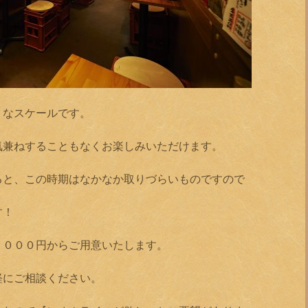
リなスケールです。
気兼ねすることもなくお楽しみいただけます。
ると、この時期はなかなか取りづらいものですので
す！
，０００円からご用意いたします。
軽にご相談ください。