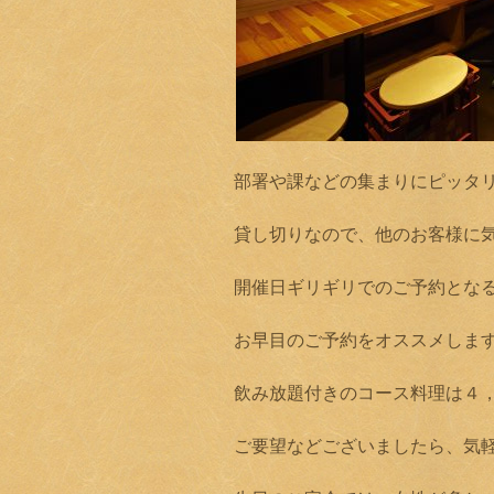
部署や課などの集まりにピッタ
貸し切りなので、他のお客様に
開催日ギリギリでのご予約とな
お早目のご予約をオススメしま
飲み放題付きのコース料理は４
ご要望などございましたら、気