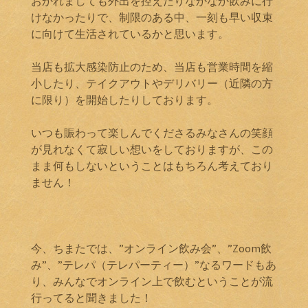
おかれましても外出を控えたりなかなか飲みに行
けなかったりで、制限のある中、一刻も早い収束
に向けて生活されているかと思います。
当店も拡大感染防止のため、当店も営業時間を縮
小したり、テイクアウトやデリバリー（近隣の方
に限り）を開始したりしております。
いつも賑わって楽しんでくださるみなさんの笑顔
が見れなくて寂しい想いをしておりますが、この
まま何もしないということはもちろん考えており
ません！
今、ちまたでは、”オンライン飲み会”、”Zoom飲
み”、”テレパ（テレパーティー）”なるワードもあ
り、みんなでオンライン上で飲むということが流
行ってると聞きました！