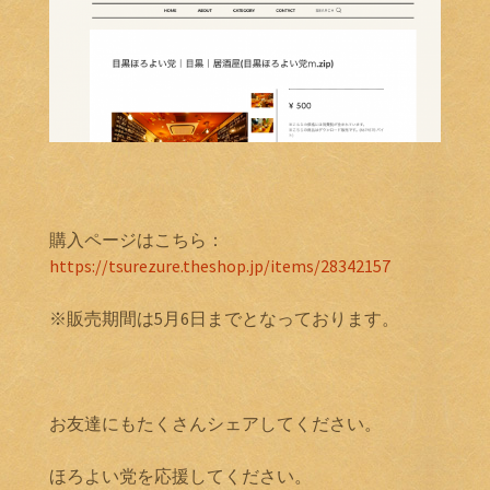
購入ページはこちら：
https://tsurezure.theshop.jp/items/28342157
※販売期間は5月6日までとなっております。
お友達にもたくさんシェアしてください。
ほろよい党を応援してください。