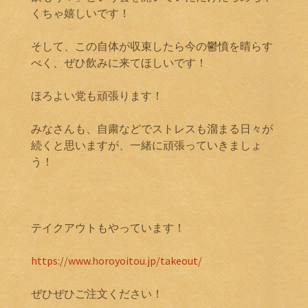
くちゃ嬉しいです！
そして、この自体が収束したら今の鬱憤を晴らす
べく、ぜひ飲みに来てほしいです！
ほろよい党も頑張ります！
みなさんも、自粛などでストレスも溜まる日々が
続くと思いますが、一緒に頑張っていきましょ
う！
テイクアウトもやっています！
https://www.horoyoitou.jp/takeout/
ぜひぜひご注文ください！