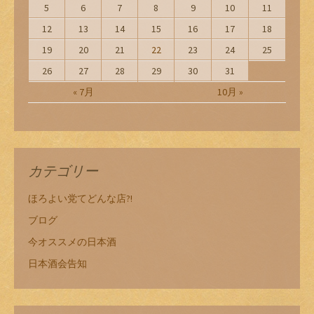
5
6
7
8
9
10
11
12
13
14
15
16
17
18
19
20
21
22
23
24
25
26
27
28
29
30
31
« 7月
10月 »
カテゴリー
ほろよい党てどんな店?!
ブログ
今オススメの日本酒
日本酒会告知