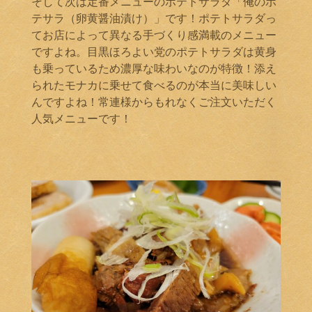
そして次は定番メニューのポテトサラダ「俺のポ
テサラ（卵黄醤油漬け）」です！ポテトサラダっ
てお店によって異なる手づくり感満載のメニュー
ですよね。目黒ほろよい党のポテトサラダは黄身
も乗っているため濃厚な味わいなのが特徴！添え
られたモナカに乗せて食べるのが本当に美味しい
んですよね！常連様からもれなくご注文いただく
人気メニューです！