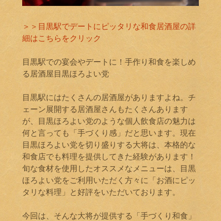
＞＞目黒駅でデートにピッタリな和食居酒屋の詳
細はこちらをクリック
目黒駅での宴会やデートに！手作り和食を楽しめ
る居酒屋目黒ほろよい党
目黒駅にはたくさんの居酒屋がありますよね。チ
ェーン展開する居酒屋さんもたくさんあります
が、目黒ほろよい党のような個人飲食店の魅力は
何と言っても「手づくり感」だと思います。現在
目黒ほろよい党を切り盛りする大将は、本格的な
和食店でも料理を提供してきた経験があります！
旬な食材を使用したオススメなメニューは、目黒
ほろよい党をご利用いただく方々に「お酒にピッ
タリな料理」と好評をいただいております。
今回は、そんな大将が提供する「手づくり和食」