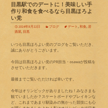
目黒駅でのデートに！美味しい手
作り和食を食べるなら目黒ほろよ
い党
2024年8月22日
ブログ
デート
,
和食
,
居
酒屋
,
目黒
いつも目黒ほろよい党のブログをご覧いただき、
誠にありがとうございます。
今回は目黒ほろよい党のPR担当・osawaが投稿を
させていただきます。
最後までご覧いただければ幸いです。
今年はオリンピックがありましたね！みなさまも
観ていましたか？スケートボードやブレイキンな
ど、これまであまり馴染みの無かった競技にも心