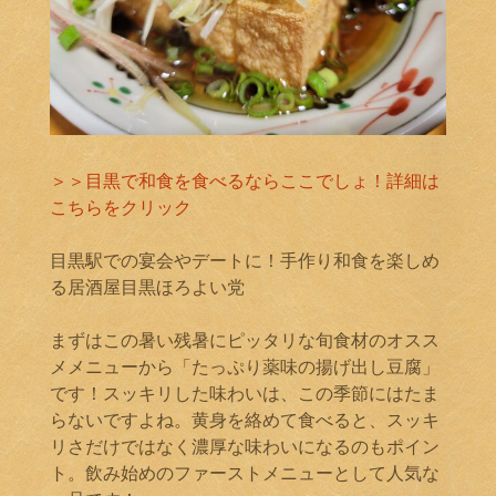
＞＞目黒で和食を食べるならここでしょ！詳細は
こちらをクリック
目黒駅での宴会やデートに！手作り和食を楽しめ
る居酒屋目黒ほろよい党
まずはこの暑い残暑にピッタリな旬食材のオスス
メメニューから「たっぷり薬味の揚げ出し豆腐」
です！スッキリした味わいは、この季節にはたま
らないですよね。黄身を絡めて食べると、スッキ
リさだけではなく濃厚な味わいになるのもポイン
ト。飲み始めのファーストメニューとして人気な