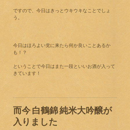
ですので、今日はきっとウキウキなことでしょ
う。
今日はほろよい党に来たら何か良いことあるか
も！？
ということで今日はまた一段といいお酒が入って
きています！
而今 白鶴錦 純米大吟醸が
入りました