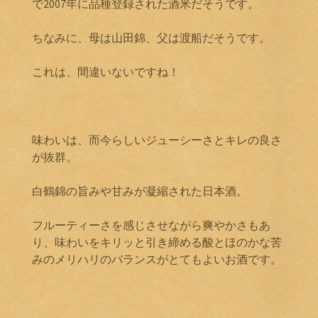
で2007年に品種登録された酒米だそうです。
ちなみに、母は山田錦、父は渡船だそうです。
これは、間違いないですね！
味わいは、而今らしいジューシーさとキレの良さ
が抜群。
白鶴錦の旨みや甘みが凝縮された日本酒。
フルーティーさを感じさせながら爽やかさもあ
り、味わいをキリッと引き締める酸とほのかな苦
みのメリハリのバランスがとてもよいお酒です。