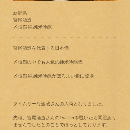
新潟県
宮尾酒造
〆張鶴 純 純米吟醸
宮尾酒造を代表する日本酒
〆張鶴の中でも人気の純米吟醸酒
〆張鶴 純 純米吟醸がほろよい党に登場！
タイムリーな酒蔵さんの入荷となりました。
先程、宮尾酒造さんのTwitterを覗いたら問題あり
ませんでしたとのことでほっとしております。