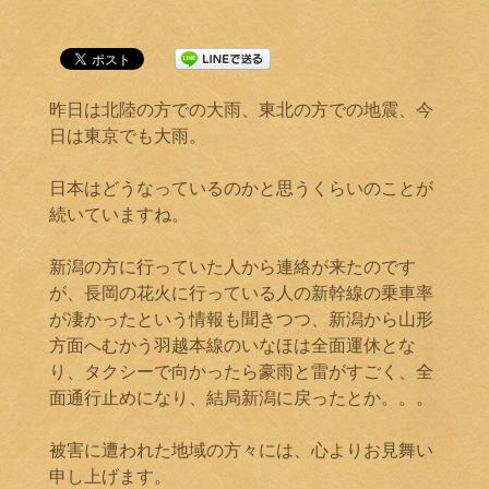
昨日は北陸の方での大雨、東北の方での地震、今
日は東京でも大雨。
日本はどうなっているのかと思うくらいのことが
続いていますね。
新潟の方に行っていた人から連絡が来たのです
が、長岡の花火に行っている人の新幹線の乗車率
が凄かったという情報も聞きつつ、新潟から山形
方面へむかう羽越本線のいなほは全面運休とな
り、タクシーで向かったら豪雨と雷がすごく、全
面通行止めになり、結局新潟に戻ったとか。。。
被害に遭われた地域の方々には、心よりお見舞い
申し上げます。