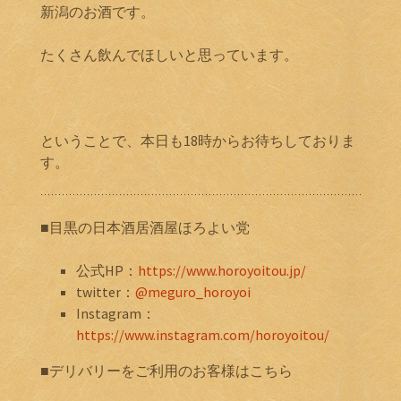
新潟のお酒です。
たくさん飲んでほしいと思っています。
ということで、本日も18時からお待ちしておりま
す。
■目黒の日本酒居酒屋ほろよい党
公式HP：
https://www.horoyoitou.jp/
twitter：
@meguro_horoyoi
Instagram：
https://www.instagram.com/horoyoitou/
■デリバリーをご利用のお客様はこちら