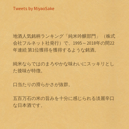
Tweets by MiyaoSake
地酒人気銘柄ランキング「純米吟醸部門」 （株式
会社フルネット社発行）で、1995～2018年の間22
年連続 第1位獲得を獲得するような銘酒。
純米ならではのまろやかな味わいにスッキリとし
た後味が特徴。
口当たりの滑らかさが抜群。
五百万石の米の旨みを十分に感じられる淡麗辛口
な日本酒です。