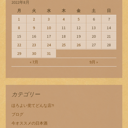
2022年8月
月
火
水
木
金
土
日
1
2
3
4
5
6
7
8
9
10
11
12
13
14
15
16
17
18
19
20
21
22
23
24
25
26
27
28
29
30
31
« 7月
9月 »
カテゴリー
ほろよい党てどんな店?!
ブログ
今オススメの日本酒