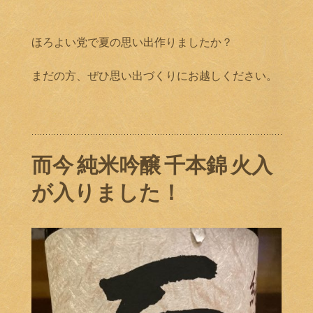
ほろよい党で夏の思い出作りましたか？
まだの方、ぜひ思い出づくりにお越しください。
而今 純米吟醸 千本錦 火入
が入りました！