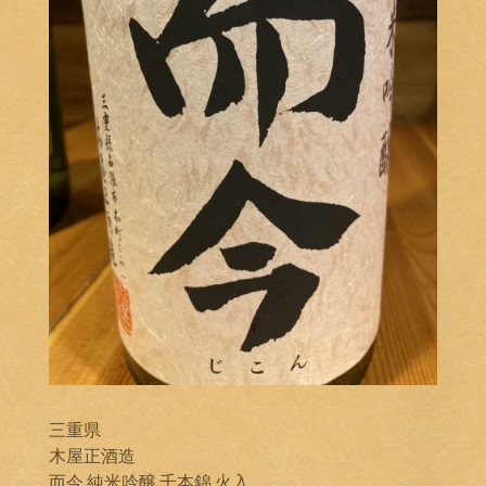
三重県
木屋正酒造
而今 純米吟醸 千本錦 火入