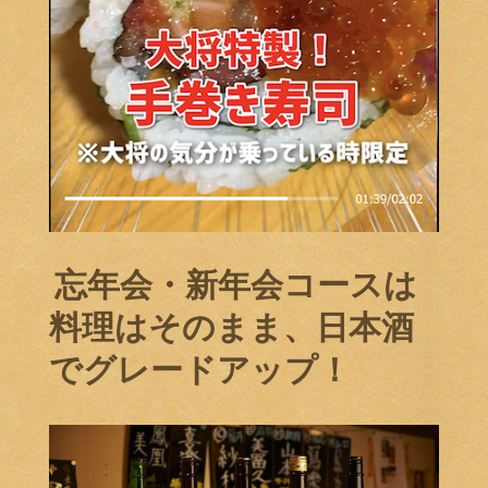
️ 忘年会・新年会コースは
料理はそのまま、日本酒
でグレードアップ！