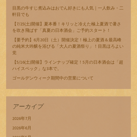
目黒の牛すじ煮込みはおでん好きにも人気｜一人飲み・二
軒目でも
【7/25(土)開催】夏本番！キリッと冷えた極上夏酒で暑さ
を吹き飛ばす「真夏の日本酒会」ご予約スタート！
【要予約】6月20日（土）開催決定！極上の夏酒＆最高峰
の純米大吟醸を浴びる「大人の夏酒祭り」！目黒ほろよい
党
【5/16(土)開催】ラインナップ確定！5月の日本酒会は「超
ハイスペック」な3本で。
ゴールデンウィーク期間中の営業について
アーカイブ
2026年7月
2026年6月