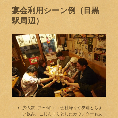
宴会利用シーン例（目黒
駅周辺）
少人数（2〜4名）：会社帰りや友達とちょ
い飲み。こじんまりとしたカウンターもあ