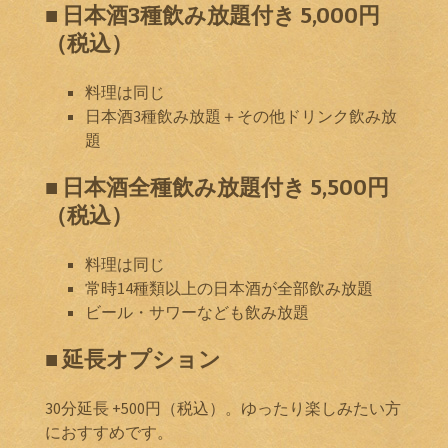
■ 日本酒3種飲み放題付き 5,000円
（税込）
料理は同じ
日本酒3種飲み放題＋その他ドリンク飲み放
題
■ 日本酒全種飲み放題付き 5,500円
（税込）
料理は同じ
常時14種類以上の日本酒が全部飲み放題
ビール・サワーなども飲み放題
■ 延長オプション
30分延長 +500円（税込）。ゆったり楽しみたい方
におすすめです。