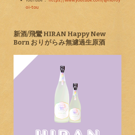
oi-tou
新酒/飛鸞 HIRAN Happy New
Born おりがらみ無濾過生原酒