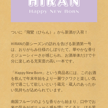
ついに『飛鸞（ひらん）』から新酒が入荷！
HIRANの新シーズンの訪れを告げる新酒第一号
は、おりがらみ仕様のしぼりたて。華やかな香り
とジューシィーさが感じられ、お酒単体だけで十
分に楽しめる充実度の高い一本です。
「Happy New Born」という商品名には、このお酒
を飲んで年末年始をより一層ワクワクと楽しい気
分で過ごして欲しいという蔵元・蔵人のあったか
い気持ちが込められています。
南国フルーツのような香りから始まり、口中でお
米の旨みがボリューム感を増してくると、ほろ苦