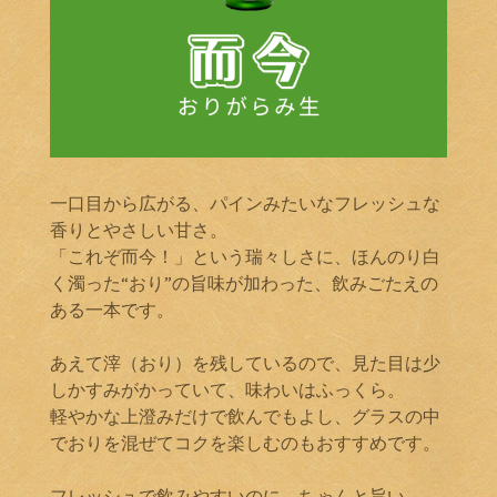
一口目から広がる、パインみたいなフレッシュな
香りとやさしい甘さ。
「これぞ而今！」という瑞々しさに、ほんのり白
く濁った“おり”の旨味が加わった、飲みごたえの
ある一本です。
あえて滓（おり）を残しているので、見た目は少
しかすみがかっていて、味わいはふっくら。
軽やかな上澄みだけで飲んでもよし、グラスの中
でおりを混ぜてコクを楽しむのもおすすめです。
フレッシュで飲みやすいのに、ちゃんと旨い。