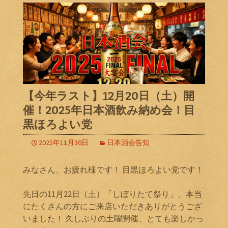
【今年ラスト】12月20日（土）開
催！2025年日本酒飲み納め会！目
黒ほろよい党
2025年11月30日
日本酒会告知
みなさん、お疲れ様です！ 目黒ほろよい党です！
先日の11月22日（土）「しぼりたて祭り」、本当
にたくさんの方にご来店いただきありがとうござ
いました！ 久しぶりの土曜開催、とても楽しかっ