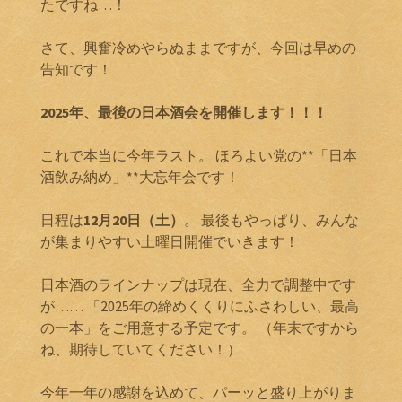
たですね…！
さて、興奮冷めやらぬままですが、今回は早めの
告知です！
2025年、最後の日本酒会を開催します！！！
これで本当に今年ラスト。 ほろよい党の**「日本
酒飲み納め」**大忘年会です！
日程は
12月20日（土）
。 最後もやっぱり、みんな
が集まりやすい土曜日開催でいきます！
日本酒のラインナップは現在、全力で調整中です
が…… 「2025年の締めくくりにふさわしい、最高
の一本」をご用意する予定です。 （年末ですから
ね、期待していてください！）
今年一年の感謝を込めて、パーッと盛り上がりま