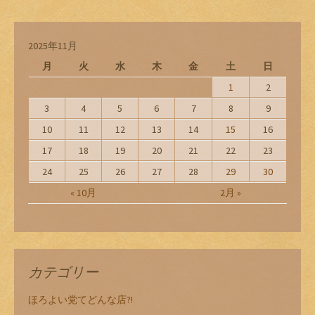
2025年11月
月
火
水
木
金
土
日
1
2
3
4
5
6
7
8
9
10
11
12
13
14
15
16
17
18
19
20
21
22
23
24
25
26
27
28
29
30
« 10月
2月 »
カテゴリー
ほろよい党てどんな店?!