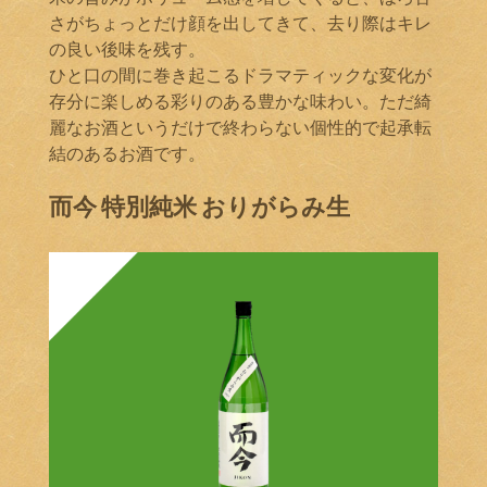
さがちょっとだけ顔を出してきて、去り際はキレ
の良い後味を残す。
ひと口の間に巻き起こるドラマティックな変化が
存分に楽しめる彩りのある豊かな味わい。ただ綺
麗なお酒というだけで終わらない個性的で起承転
結のあるお酒です。
而今 特別純米 おりがらみ生