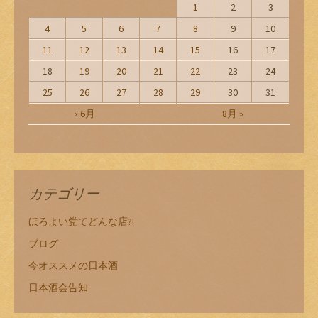
1
2
3
4
5
6
7
8
9
10
11
12
13
14
15
16
17
18
19
20
21
22
23
24
25
26
27
28
29
30
31
« 6月
8月 »
カテゴリー
ほろよい党てどんな店?!
ブログ
今オススメの日本酒
日本酒会告知