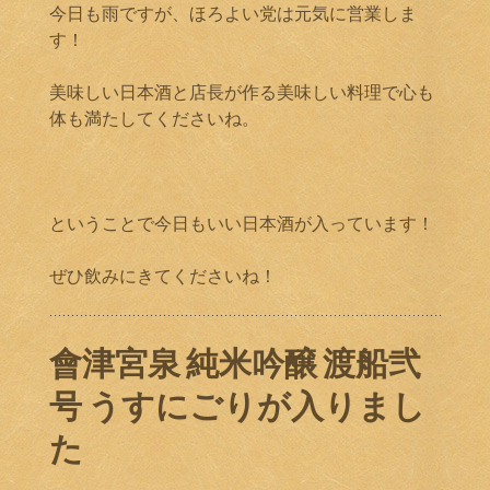
今日も雨ですが、ほろよい党は元気に営業しま
す！
美味しい日本酒と店長が作る美味しい料理で心も
体も満たしてくださいね。
ということで今日もいい日本酒が入っています！
ぜひ飲みにきてくださいね！
會津宮泉 純米吟醸 渡船弐
号 うすにごりが入りまし
た