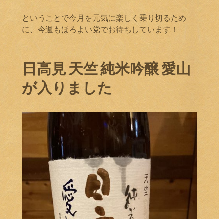
ということで今月を元気に楽しく乗り切るため
に、今週もほろよい党でお待ちしています！
日高見 天竺 純米吟醸 愛山
が入りました