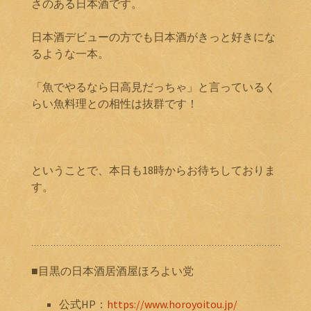
さのある日本酒です。
日本酒デビューの方でも日本酒がきっと好きにな
るような一本。
「魚でやるなら日高見だっちゃ」と言っているく
らい魚料理との相性は抜群です！
ということで、本日も18時からお待ちしておりま
す。
■目黒の日本酒居酒屋ほろよい党
公式HP：
https://www.horoyoitou.jp/