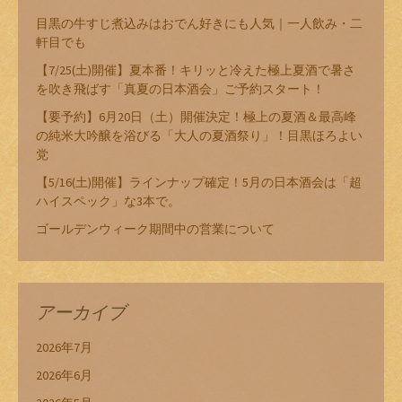
目黒の牛すじ煮込みはおでん好きにも人気｜一人飲み・二
軒目でも
【7/25(土)開催】夏本番！キリッと冷えた極上夏酒で暑さ
を吹き飛ばす「真夏の日本酒会」ご予約スタート！
【要予約】6月20日（土）開催決定！極上の夏酒＆最高峰
の純米大吟醸を浴びる「大人の夏酒祭り」！目黒ほろよい
党
【5/16(土)開催】ラインナップ確定！5月の日本酒会は「超
ハイスペック」な3本で。
ゴールデンウィーク期間中の営業について
アーカイブ
2026年7月
2026年6月