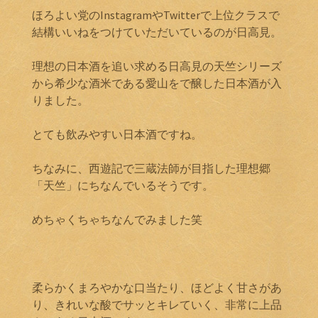
ほろよい党のInstagramやTwitterで上位クラスで
結構いいねをつけていただいているのが日高見。
理想の日本酒を追い求める日高見の天竺シリーズ
から希少な酒米である愛山をで醸した日本酒が入
りました。
とても飲みやすい日本酒ですね。
ちなみに、西遊記で三蔵法師が目指した理想郷
「天竺」にちなんでいるそうです。
めちゃくちゃちなんでみました笑
柔らかくまろやかな口当たり、ほどよく甘さがあ
り、きれいな酸でサッとキレていく、非常に上品